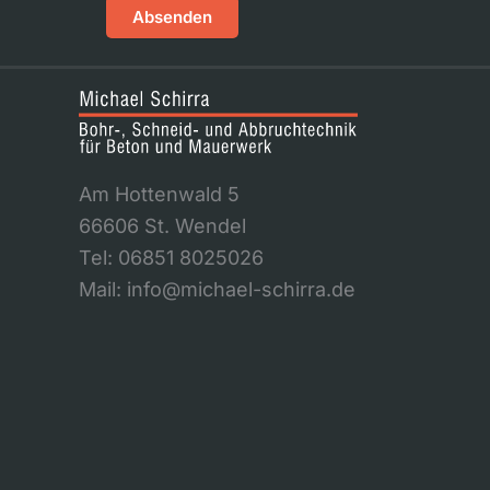
Absenden
Am Hottenwald 5
66606 St. Wendel
Tel: 06851 8025026
Mail: info@michael-schirra.de