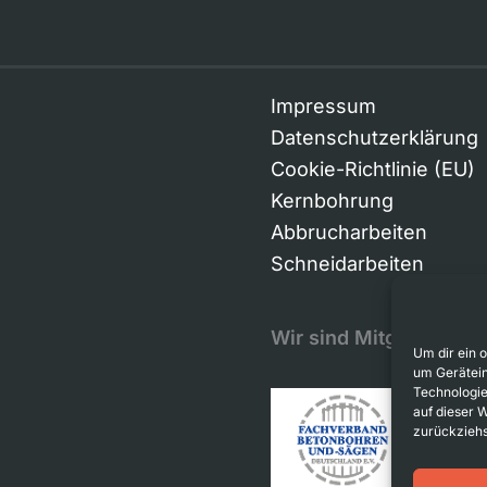
Impressum
Datenschutzerklärung
Cookie-Richtlinie (EU)
Kernbohrung
Abbrucharbeiten
Schneidarbeiten
Wir sind Mitglied im
Um dir ein 
um Gerätein
Technologie
auf dieser 
zurückziehs