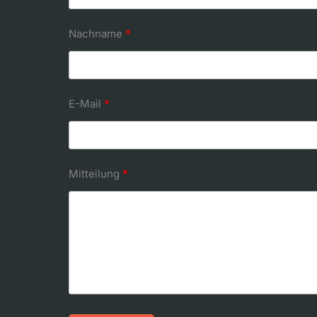
Nachname
E-Mail
Mitteilung